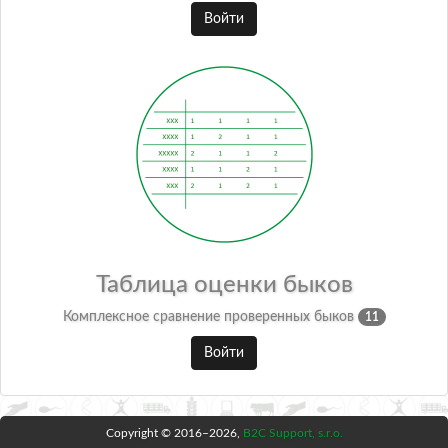
Войти
Таблица оценки быков
Комплексное сравнение проверенных быков
11
Войти
Copyright © 2016–2026,
B2C Support, s.r.o.