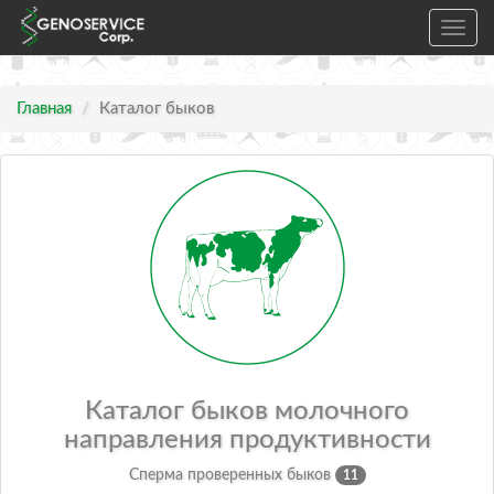
Toggl
navig
Главная
Каталог быков
Каталог быков молочного
направления продуктивности
Сперма проверенных быков
11