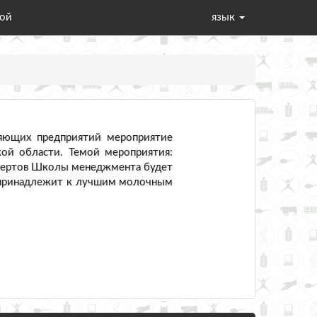
мой
язык
ляющих предприятий мероприятие
ой области. Темой мероприятия:
спертов Школы менеджмента будет
 принадлежит к лучшим молочным