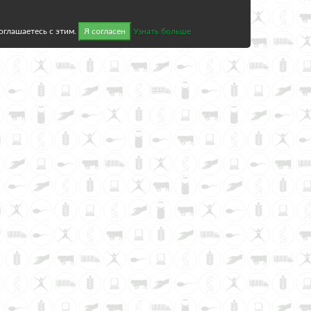
соглашаетесь с этим.
Я согласен
Узнать больше