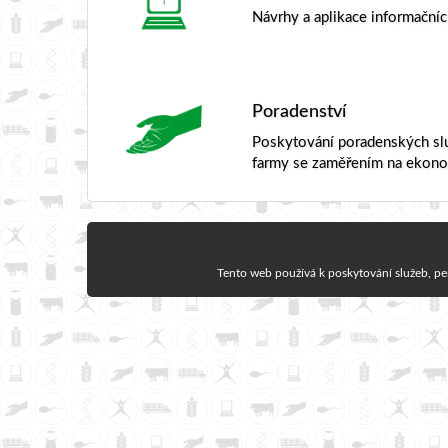
Návrhy a aplikace informačníc
Poradenství
Poskytování poradenských slu
farmy se zaměřením na ekon
Tento web používá k poskytování služeb, pe