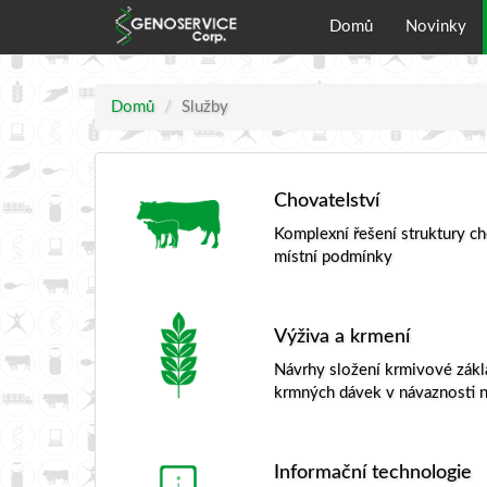
Domů
Novinky
Domů
Služby
Chovatelství
Komplexní řešení struktury c
místní podmínky
Výživa a krmení
Návrhy složení krmivové zákl
krmných dávek v návaznosti 
Informační technologie